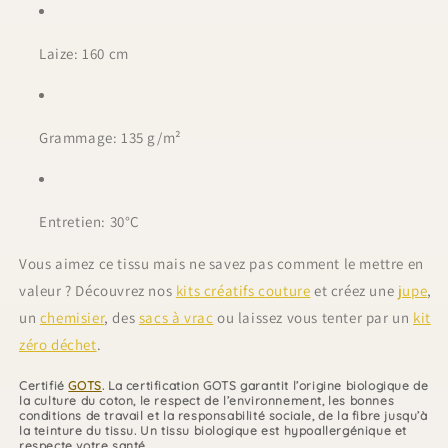
Laize: 160 cm
Grammage: 135 g/m²
Entretien: 30°C
Vous aimez ce tissu mais ne savez pas comment le mettre en
valeur ? Découvrez nos
kits créatifs couture
et créez une
jupe
,
un
chemisier
, des
sacs à vrac
ou laissez vous tenter par un
kit
zéro déchet
.
Certifié
GOTS
. La certification GOTS garantit l’origine biologique de
la culture du coton, le respect de l’environnement, les bonnes
conditions de travail et la responsabilité sociale, de la fibre jusqu’à
la teinture du tissu. Un tissu biologique est hypoallergénique et
respecte votre santé.