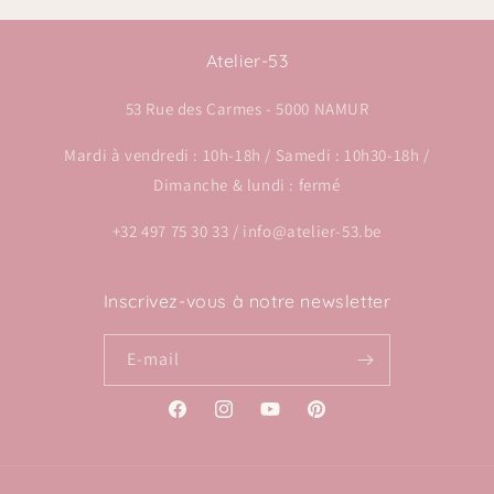
Atelier-53
53 Rue des Carmes - 5000 NAMUR
Mardi à vendredi : 10h-18h / Samedi : 10h30-18h /
Dimanche & lundi : fermé
+32 497 75 30 33 / info@atelier-53.be
Inscrivez-vous à notre newsletter
E-mail
Facebook
Instagram
YouTube
Pinterest