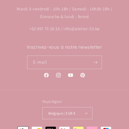
Mardi à vendredi : 10h-18h / Samedi : 10h30-18h /
Dimanche & lundi : fermé
+32 497 75 30 33 / info@atelier-53.be
Inscrivez-vous à notre newsletter
E-mail
Facebook
Instagram
YouTube
Pinterest
Pays/région
Belgique | EUR €
Moyens