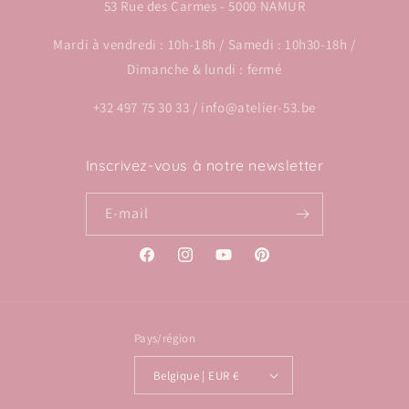
53 Rue des Carmes - 5000 NAMUR
Mardi à vendredi : 10h-18h / Samedi : 10h30-18h /
Dimanche & lundi : fermé
+32 497 75 30 33 / info@atelier-53.be
Inscrivez-vous à notre newsletter
E-mail
Facebook
Instagram
YouTube
Pinterest
Pays/région
Belgique | EUR €