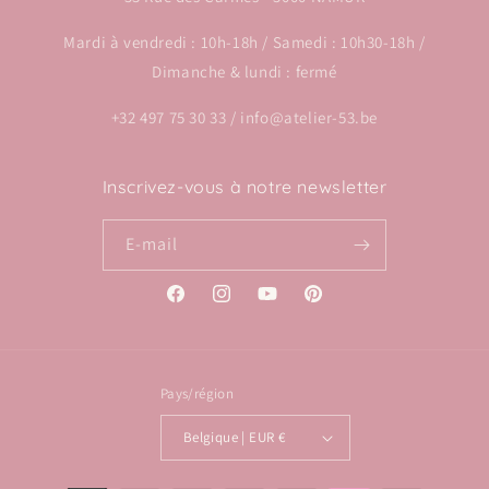
Mardi à vendredi : 10h-18h / Samedi : 10h30-18h /
Dimanche & lundi : fermé
+32 497 75 30 33 / info@atelier-53.be
Inscrivez-vous à notre newsletter
E-mail
Facebook
Instagram
YouTube
Pinterest
Pays/région
Belgique | EUR €