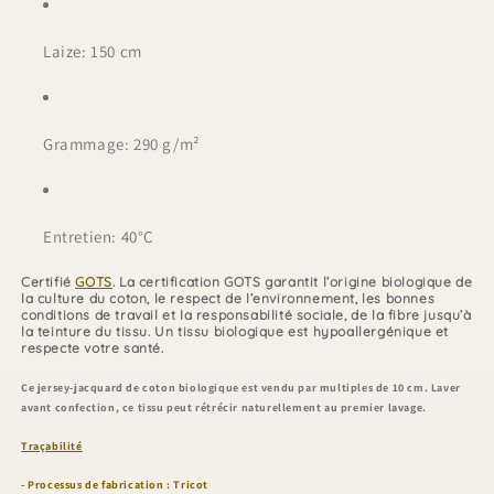
Laize: 150 cm
Grammage: 290 g/m²
Entretien:
40°C
Certifié
GOTS
. La certification GOTS garantit l’origine biologique de
la culture du coton, le respect de l’environnement, les bonnes
conditions de travail et la responsabilité sociale, de la fibre jusqu’à
la teinture du tissu. Un tissu biologique est hypoallergénique et
respecte votre santé.
Ce jersey-jacquard de
coton biologique
est
vendu p
ar
multiples de 10 cm
.
Laver
avant confection, ce tissu peut rétrécir naturellement au premier lavage.
Traçabilité
- Processus de fabrication : Tricot