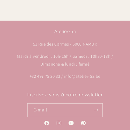
Atelier-53
53 Rue des Carmes - 5000 NAMUR
Mardi à vendredi : 10h-18h / Samedi : 10h30-18h /
Dimanche & lundi : fermé
+32 497 75 30 33 / info@atelier-53.be
Inscrivez-vous à notre newsletter
E-mail
Facebook
Instagram
YouTube
Pinterest