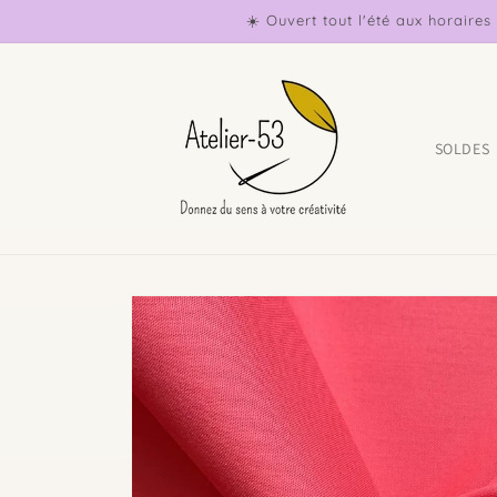
et
☀️ Ouvert tout l'été aux horaire
passer
au
contenu
SOLDES
Passer aux
informations
produits