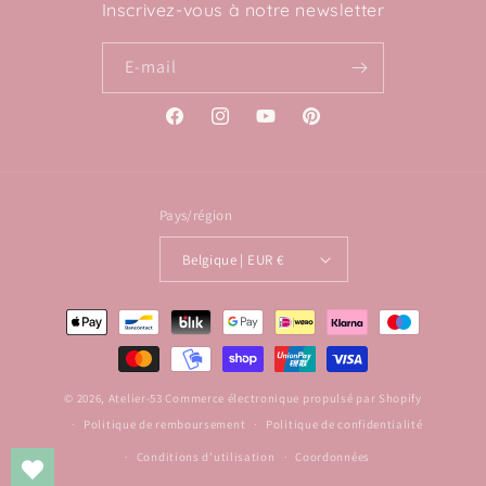
Inscrivez-vous à notre newsletter
E-mail
Facebook
Instagram
YouTube
Pinterest
Pays/région
Belgique | EUR €
Moyens
de
paiement
© 2026,
Atelier-53
Commerce électronique propulsé par Shopify
Politique de remboursement
Politique de confidentialité
Conditions d’utilisation
Coordonnées